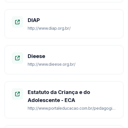
DIAP
http://www.diap.org.br/
Dieese
http://www.dieese.org.br/
Estatuto da Criança e do
Adolescente - ECA
http://www.portaleducacao.com.br/pedagogia/artigos/766/estatuto-da-crianca-e-do-adolescente-eca