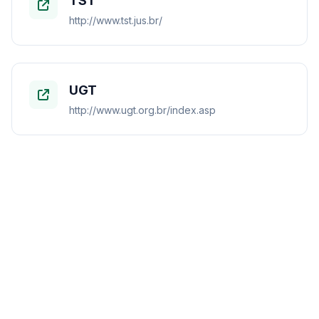
TST
http://www.tst.jus.br/
UGT
http://www.ugt.org.br/index.asp