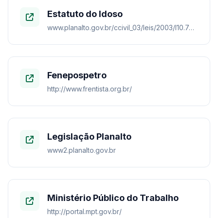
Estatuto do Idoso
www.planalto.gov.br/ccivil_03/leis/2003/l10.741.htm
Fenepospetro
http://www.frentista.org.br/
Legislação Planalto
www2.planalto.gov.br
Ministério Público do Trabalho
http://portal.mpt.gov.br/