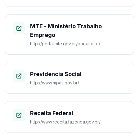
MTE - Ministério Trabalho
Emprego
http://portal.mte.gov.br/portal-mte/
Previdencia Social
http://www.mpas.gov.br/
Receita Federal
http://www.receita.fazenda.gov.br/