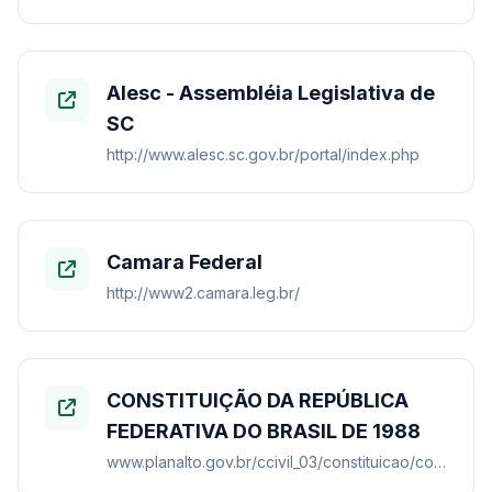
Alesc - Assembléia Legislativa de
SC
http://www.alesc.sc.gov.br/portal/index.php
Camara Federal
http://www2.camara.leg.br/
CONSTITUIÇÃO DA REPÚBLICA
FEDERATIVA DO BRASIL DE 1988
www.planalto.gov.br/ccivil_03/constituicao/constituicao.htm