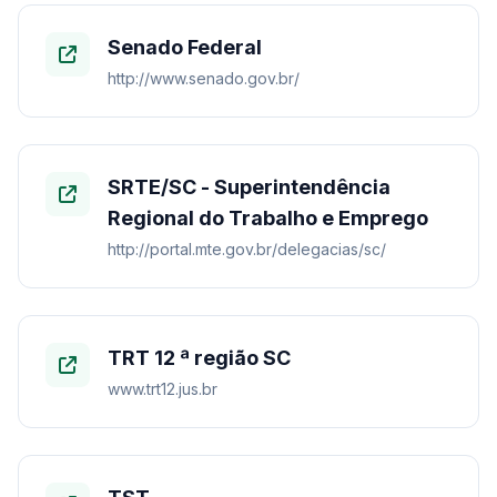
Senado Federal
http://www.senado.gov.br/
SRTE/SC - Superintendência
Regional do Trabalho e Emprego
http://portal.mte.gov.br/delegacias/sc/
TRT 12 ª região SC
www.trt12.jus.br