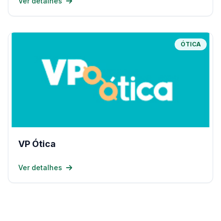
Ver detalhes
ÓTICA
VP Ótica
Ver detalhes