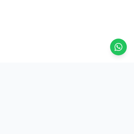
Na ASFRESC, a força do trabalhador frentista se reflete em