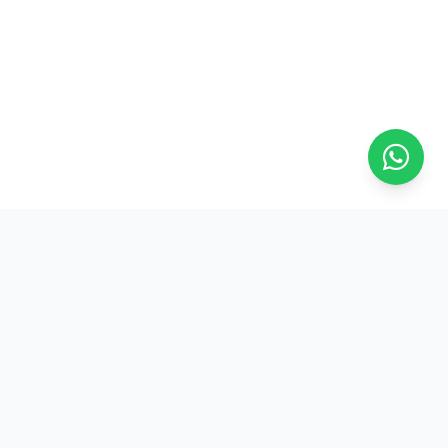
Na ASFRESC, a força do trabalhador frentista se reflete em