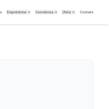
os
Empréstimo
Convênios
Úteis
Contato