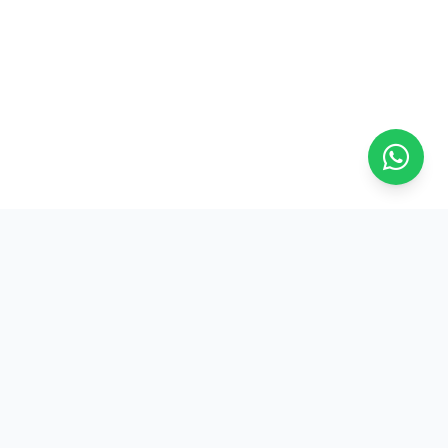
Na ASFRESC, a força do trabalhador frentista se reflete em