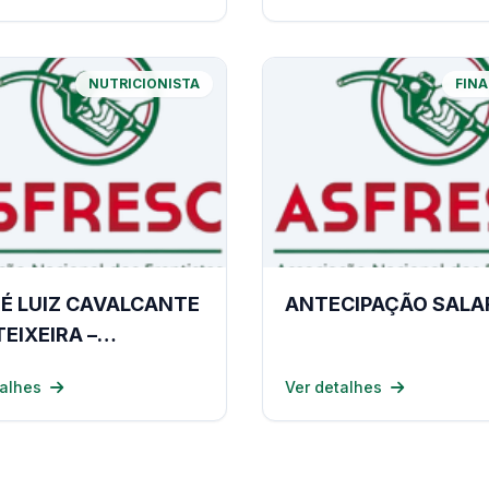
NUTRICIONISTA
FIN
É LUIZ CAVALCANTE
ANTECIPAÇÃO SALA
TEIXEIRA –
ICIONISTA LAGES
talhes
Ver detalhes