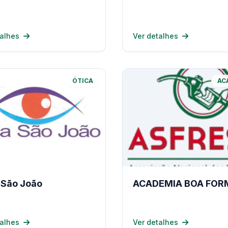
talhes
Ver detalhes
ÓTICA
AC
 São João
ACADEMIA BOA FOR
talhes
Ver detalhes