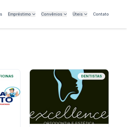
os
Empréstimo
Convênios
Úteis
Contato
FICINAS
DENTISTAS