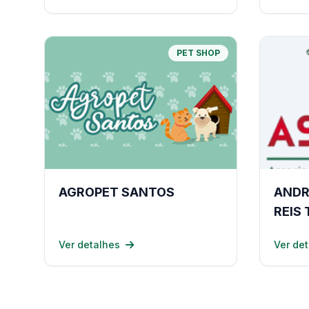
PET SHOP
AGROPET SANTOS
ANDR
REIS 
NUTR
Ver detalhes
Ver de